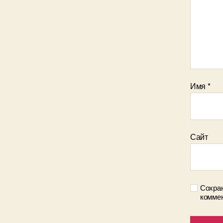
Имя
*
Сайт
Сохран
коммен