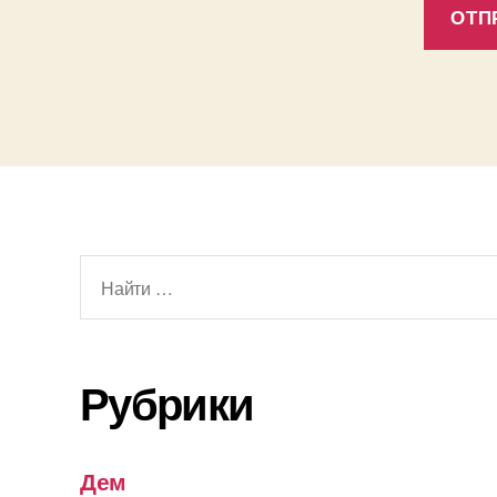
Поиск:
Рубрики
Дем