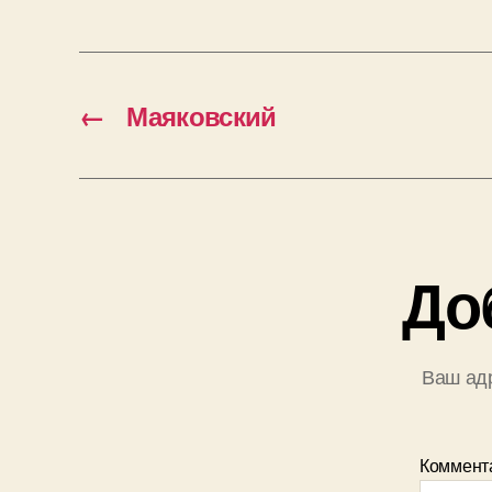
←
Маяковский
До
Ваш адр
Коммент