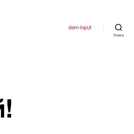
dem-input
Поиск
!