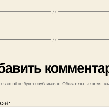
бавить коммента
ес email не будет опубликован.
Обязательные поля по
арий
*